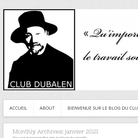
ACCUEIL
ABOUT
BIENVENUE SUR LE BLOG DU CL
Monthly Archives:
janvier 2021
You are browsing the site archives by month.