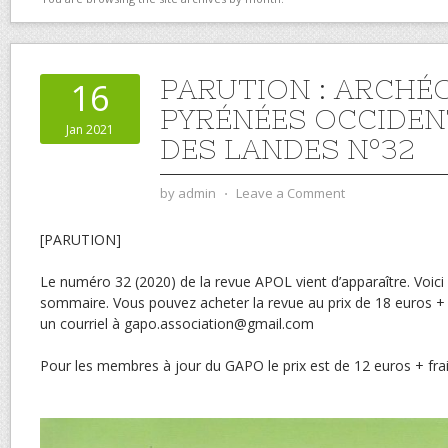
PARUTION : ARCHÉ
16
PYRÉNÉES OCCIDEN
Jan 2021
DES LANDES N°32
by
admin
⋅
Leave a Comment
[PARUTION]
Le numéro 32 (2020) de la revue APOL vient d’apparaître. Voici
sommaire. Vous pouvez acheter la revue au prix de 18 euros + 
un courriel à gapo.association@gmail.com
Pour les membres à jour du GAPO le prix est de 12 euros + frai