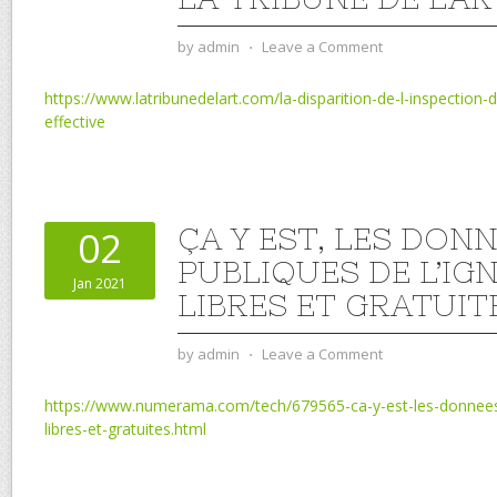
by
admin
⋅
Leave a Comment
https://www.latribunedelart.com/la-disparition-de-l-inspection-
effective
ÇA Y EST, LES DON
02
PUBLIQUES DE L’IG
Jan 2021
LIBRES ET GRATUIT
by
admin
⋅
Leave a Comment
https://www.numerama.com/tech/679565-ca-y-est-les-donnees-
libres-et-gratuites.html