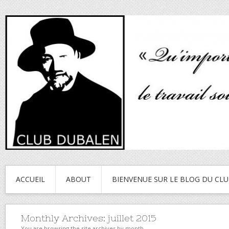
ACCUEIL
ABOUT
BIENVENUE SUR LE BLOG DU CL
Monthly Archives:
juillet 2015
You are browsing the site archives by month.