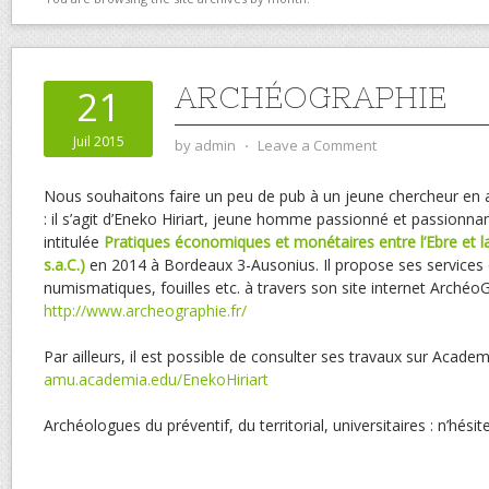
ARCHÉOGRAPHIE
21
Juil 2015
by
admin
⋅
Leave a Comment
Nous souhaitons faire un peu de pub à un jeune chercheur en
: il s’agit d’Eneko Hiriart, jeune homme passionné et passionna
intitulée
Pratiques économiques et monétaires entre l’Ebre et la
s.
a.C.)
en 2014 à Bordeaux 3-Ausonius. Il propose ses services 
numismatiques, fouilles etc. à travers son site internet ArchéoG
http://www.archeographie.fr/
Par ailleurs, il est possible de consulter ses travaux sur Academ
amu.academia.edu/EnekoHiriart
Archéologues du préventif, du territorial, universitaires : n’hésite