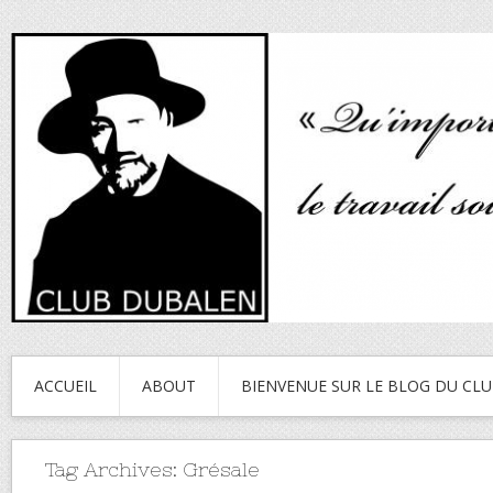
ACCUEIL
ABOUT
BIENVENUE SUR LE BLOG DU CL
Tag Archives:
Grésale