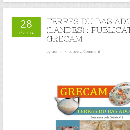
TERRES DU BAS AD
28
(LANDES) : PUBLIC
Fév 2014
GRECAM
by
admin
⋅
Leave a Comment