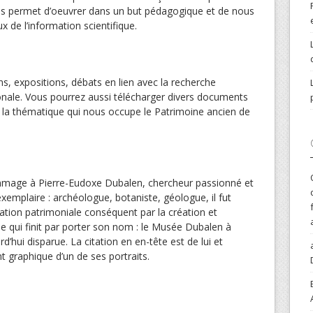
ous permet d’oeuvrer dans un but pédagogique et de nous
x de l’information scientifique.
ns, expositions, débats en lien avec la recherche
onale. Vous pourrez aussi télécharger divers documents
c la thématique qui nous occupe le Patrimoine ancien de
mage à Pierre-Eudoxe Dubalen, chercheur passionné et
exemplaire : archéologue, botaniste, géologue, il fut
diation patrimoniale conséquent par la création et
sée qui finit par porter son nom : le Musée Dubalen à
’hui disparue. La citation en en-tête est de lui et
t graphique d’un de ses portraits.