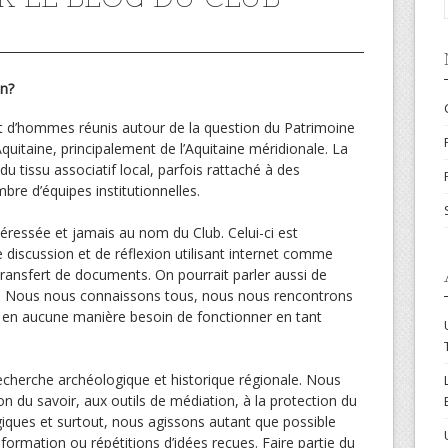
en?
et d’hommes réunis autour de la question du Patrimoine
quitaine, principalement de l’Aquitaine méridionale. La
u tissu associatif local, parfois rattaché à des
e d’équipes institutionnelles.
ressée et jamais au nom du Club. Celui-ci est
discussion et de réflexion utilisant internet comme
ansfert de documents. On pourrait parler aussi de
e. Nous nous connaissons tous, nous nous rencontrons
s en aucune manière besoin de fonctionner en tant
echerche archéologique et historique régionale. Nous
n du savoir, aux outils de médiation, à la protection du
giques et surtout, nous agissons autant que possible
formation ou répétitions d’idées reçues. Faire partie du