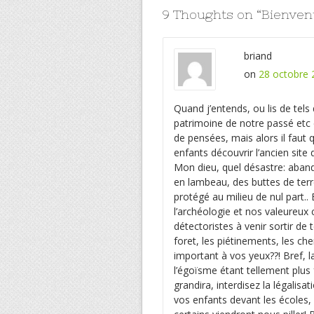
9 Thoughts on “
Bienven
briand
on
28 octobre 
Quand j’entends, ou lis de tels 
patrimoine de notre passé etc 
de pensées, mais alors il faut
enfants découvrir l’ancien site
Mon dieu, quel désastre: aband
en lambeau, des buttes de terre
protégé au milieu de nul part.. 
l’archéologie et nos valeureux 
détectoristes à venir sortir de t
foret, les piétinements, les che
important à vos yeux??! Bref, l
l’égoïsme étant tellement plus 
grandira, interdisez la légalis
vos enfants devant les écoles, 