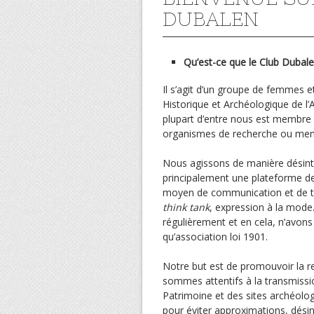
DUBALEN
Qu’est-ce que le Club Dubal
Il s’agit d’un groupe de femmes 
Historique et Archéologique de l’A
plupart d’entre nous est membre d
organismes de recherche ou membr
Nous agissons de manière désinté
principalement une plateforme de 
moyen de communication et de tr
think tank
, expression à la mod
régulièrement et en cela, n’avon
qu’association loi 1901.
Notre but est de promouvoir la r
sommes attentifs à la transmissio
Patrimoine et des sites archéolo
pour éviter approximations, désin