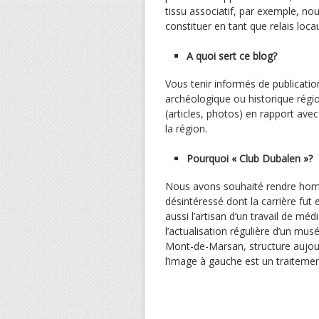
tissu associatif, par exemple, n
constituer en tant que relais locau
A quoi sert ce blog?
Vous tenir informés de publicatio
archéologique ou historique régi
(articles, photos) en rapport ave
la région.
Pourquoi « Club Dubalen »?
Nous avons souhaité rendre hom
désintéressé dont la carrière fut 
aussi l’artisan d’un travail de mé
l’actualisation régulière d’un mu
Mont-de-Marsan, structure aujourd
l’image à gauche est un traitemen