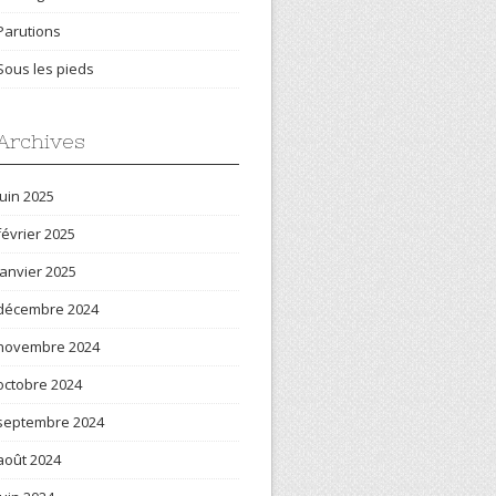
Parutions
Sous les pieds
Archives
juin 2025
février 2025
janvier 2025
décembre 2024
novembre 2024
octobre 2024
septembre 2024
août 2024