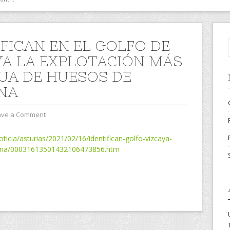
IFICAN EN EL GOLFO DE
YA LA EXPLOTACIÓN MÁS
UA DE HUESOS DE
NA
ave a Comment
ticia/asturias/2021/02/16/identifican-golfo-vizcaya-
llena/00031613501432106473856.htm