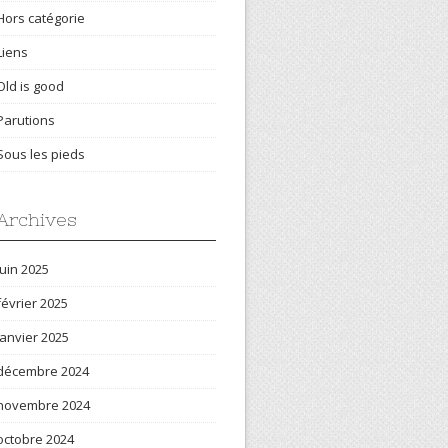
Hors catégorie
Liens
Old is good
Parutions
Sous les pieds
Archives
juin 2025
février 2025
janvier 2025
décembre 2024
novembre 2024
octobre 2024