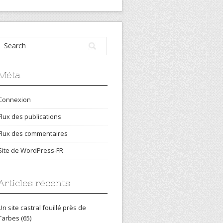
Méta
Connexion
Flux des publications
Flux des commentaires
Site de WordPress-FR
Articles récents
Un site castral fouillé près de
Tarbes (65)