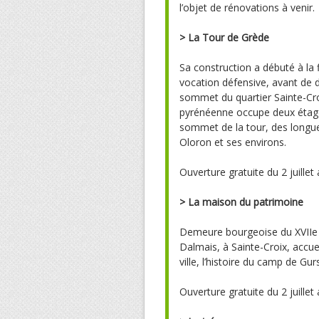
l’objet de rénovations à venir.
>
La Tour de Grède
Sa construction a débuté à la 
vocation défensive, avant de d
sommet du quartier Sainte-Croi
pyrénéenne occupe deux étage
sommet de la tour, des longu
Oloron et ses environs.
Ouverture gratuite du 2 juillet
>
La maison du patrimoine
Demeure bourgeoise du XVIIe s
Dalmais, à Sainte-Croix, accue
ville, l’histoire du camp de G
Ouverture gratuite du 2 juillet