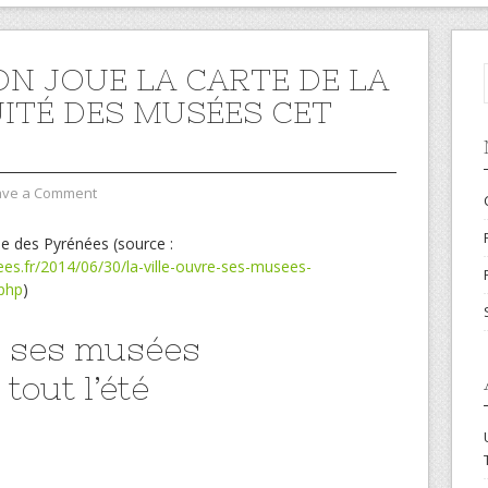
N JOUE LA CARTE DE LA
ITÉ DES MUSÉES CET
ave a Comment
ue des Pyrénées (source :
es.fr/2014/06/30/la-ville-ouvre-ses-musees-
.php
)
e ses musées
tout l’été