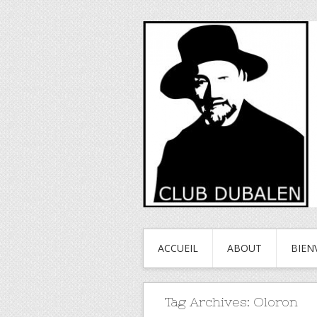
ACCUEIL
ABOUT
BIEN
Tag Archives:
Oloron