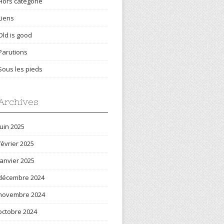
Hors catégorie
Liens
Old is good
Parutions
Sous les pieds
Archives
juin 2025
février 2025
janvier 2025
décembre 2024
novembre 2024
octobre 2024