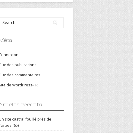
Méta
Connexion
Flux des publications
Flux des commentaires
Site de WordPress-FR
Articles récents
Un site castral fouillé près de
Tarbes (65)