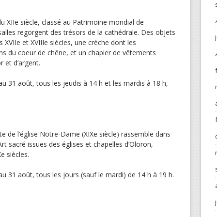
 du XIIe siècle, classé au Patrimoine mondial de
salles regorgent des trésors de la cathédrale. Des objets
s XVIIe et XVIIIe siècles, une crèche dont les
ns du coeur de chêne, et un chapier de vêtements
r et d’argent.
 au 31 août, tous les jeudis à 14 h et les mardis à 18 h,
te de l’église Notre-Dame (XIXe siècle) rassemble dans
’Art sacré issues des églises et chapelles d’Oloron,
e siècles.
 au 31 août, tous les jours (sauf le mardi) de 14 h à 19 h.