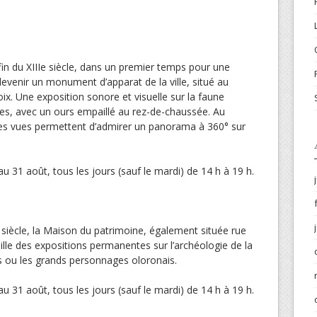
fin du XIIIe siècle, dans un premier temps pour une
evenir un monument d’apparat de la ville, situé au
x. Une exposition sonore et visuelle sur la faune
s, avec un ours empaillé au rez-de-chaussée. Au
es vues permettent d’admirer un panorama à 360° sur
 au 31 août, tous les jours (sauf le mardi) de 14 h à 19 h.
iècle, la Maison du patrimoine, également située rue
ille des expositions permanentes sur l’archéologie de la
urs ou les grands personnages oloronais.
 au 31 août, tous les jours (sauf le mardi) de 14 h à 19 h.