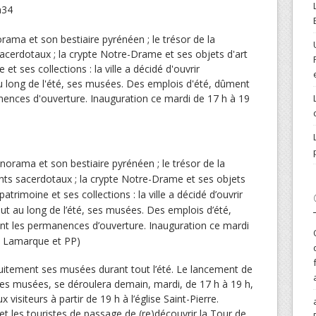
h34
orama et son bestiaire pyrénéen ; le trésor de la
nts sacerdotaux ; la crypte Notre-Drame et ses objets
patrimoine et ses collections : la ville a décidé d’ouvrir
out au long de l’été, ses musées. Des emplois d’été,
t les permanences d’ouverture. Inauguration ce mardi
en Lamarque et PP)
atuitement ses musées durant tout l’été. Le lancement de
les musées, se déroulera demain, mardi, de 17 h à 19 h,
 visiteurs à partir de 19 h à l’église Saint-Pierre.
et les touristes de passage de (re)découvrir la Tour de