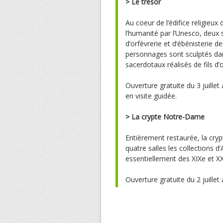
> Le trésor
Au coeur de l’édifice religieux
l’humanité par l’Unesco, deux 
d’orfèvrerie et d’ébénisterie de
personnages sont sculptés da
sacerdotaux réalisés de fils d’o
Ouverture gratuite du 3 juillet
en visite guidée.
>
La crypte Notre-Dame
Entièrement restaurée, la cryp
quatre salles les collections d
essentiellement des XIXe et XX
Ouverture gratuite du 2 juillet