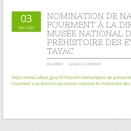
NOMINATION DE NA
03
FOURMENT À LA DI
Déc 2020
MUSÉE NATIONAL D
PRÉHISTOIRE DES E
TAYAC
by
admin
⋅
Leave a Comment
https://www.culture.gouv.fr/Presse/Communiques-de-presse/N
Fourment-a-la-direction-du-musee-national-de-Prehistoire-des