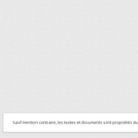
Sauf mention contraire, les textes et documents sont propriétés d