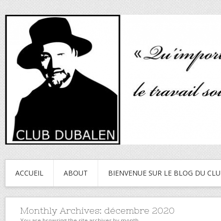
ACCUEIL
ABOUT
BIENVENUE SUR LE BLOG DU CL
Monthly Archives:
décembre 2020
You are browsing the site archives by month.