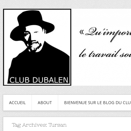
ACCUEIL
ABOUT
BIENVENUE SUR LE BLOG DU CL
Tag Archives:
Tursan