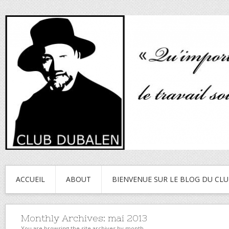
ACCUEIL
ABOUT
BIENVENUE SUR LE BLOG DU CL
Monthly Archives:
mai 2013
You are browsing the site archives by month.