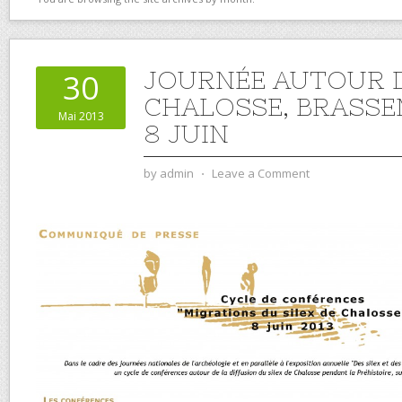
JOURNÉE AUTOUR D
30
CHALOSSE, BRASSE
Mai 2013
8 JUIN
by
admin
⋅
Leave a Comment