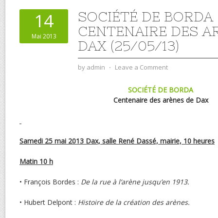
SOCIÉTÉ DE BORDA :
14
CENTENAIRE DES A
Mai 2013
DAX (25/05/13)
by
admin
⋅
Leave a Comment
SOCIÉTÉ DE BORDA
Centenaire des arènes de Dax
Samedi 25 mai 2013 Dax, salle René Dassé, mairie, 10 heures
Matin 10 h
• François Bordes :
De la rue à l’arène jusqu’en 1913.
• Hubert Delpont :
Histoire de la création des arènes.