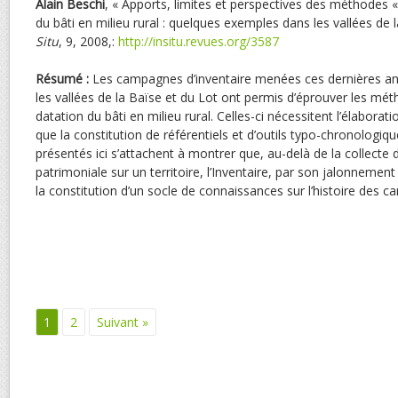
Alain
Beschi
, « Apports, limites et perspectives des méthodes «
du bâti en milieu rural : quelques exemples dans les vallées de 
Situ
, 9, 2008,:
http://insitu.revues.org/3587
Résumé :
Les campagnes d’inventaire menées ces dernières an
les vallées de la Baïse et du Lot ont permis d’éprouver les mé
datation du bâti en milieu rural. Celles-ci nécessitent l’élaboratio
que la constitution de référentiels et d’outils typo-chronologi
présentés ici s’attachent à montrer que, au-delà de la collecte 
patrimoniale sur un territoire, l’Inventaire, par son jalonnement
la constitution d’un socle de connaissances sur l’histoire des 
1
2
Suivant »