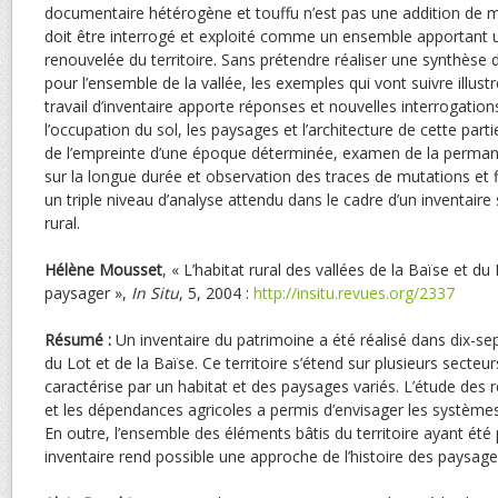
documentaire hétérogène et touffu n’est pas une addition de mo
doit être interrogé et exploité comme un ensemble apportant
renouvelée du territoire. Sans prétendre réaliser une synthèse 
pour l’ensemble de la vallée, les exemples qui vont suivre illust
travail d’inventaire apporte réponses et nouvelles interrogat
l’occupation du sol, les paysages et l’architecture de cette part
de l’empreinte d’une époque déterminée, examen de la perman
sur la longue durée et observation des traces de mutations et f
un triple niveau d’analyse attendu dans le cadre d’un inventaire 
rural.
Hélène
Mousset
, « L’habitat rural des vallées de la Baïse et du
paysager »,
In Situ
, 5, 2004 :
http://insitu.revues.org/2337
Résumé :
Un inventaire du patrimoine a été réalisé dans dix-se
du Lot et de la Baïse. Ce territoire s’étend sur plusieurs secte
caractérise par un habitat et des paysages variés. L’étude des re
et les dépendances agricoles a permis d’envisager les systèmes 
En outre, l’ensemble des éléments bâtis du territoire ayant été
inventaire rend possible une approche de l’histoire des paysage