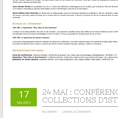
24 MAI : CONFÉREN
17
COLLECTIONS D’IST
Mai 2013
by
admin
⋅
Leave a Comment