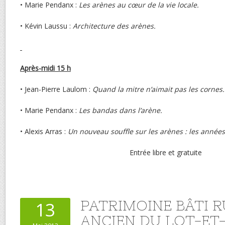
• Marie Pendanx :
Les arènes au cœur de la vie locale.
• Kévin Laussu :
Architecture des arènes.
Après-midi 15 h
• Jean-Pierre Laulom :
Quand
la mitre n’aimait pas les cornes.
• Marie Pendanx :
Les bandas dans l’arène.
• Alexis Arras :
Un nouveau souffle sur les arènes : les années
Entrée libre et gratuite
PATRIMOINE BÂTI 
13
ANCIEN DU LOT-E