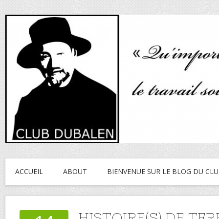
ACCUEIL
ABOUT
BIENVENUE SUR LE BLOG DU CL
HISTOIRE(S) DE TE