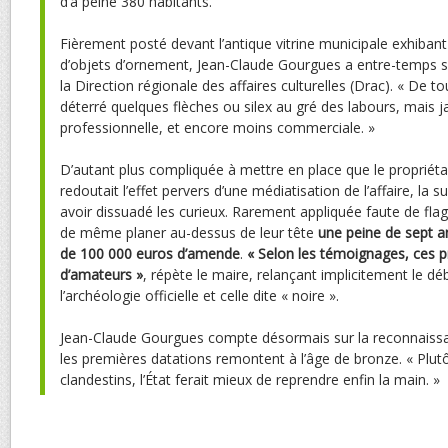
d’à peine 380 habitants.
Fièrement posté devant l’antique vitrine municipale exhibant 
d’objets d’ornement, Jean-Claude Gourgues a entre-temps 
la Direction régionale des affaires culturelles (Drac). « De to
déterré quelques flèches ou silex au gré des labours, mais 
professionnelle, et encore moins commerciale. »
D’autant plus compliquée à mettre en place que le propriétai
redoutait l’effet pervers d’une médiatisation de l’affaire, la 
avoir dissuadé les curieux. Rarement appliquée faute de flagran
de même planer au-dessus de leur tête
une peine de sept a
de 100 000 euros d’amende
.
« Selon les témoignages, ces p
d’amateurs »
, répète le maire, relançant implicitement le dé
l’archéologie officielle et celle dite « noire ».
Jean-Claude Gourgues compte désormais sur la reconnaissanc
les premières datations remontent à l’âge de bronze. « Plutô
clandestins, l’État ferait mieux de reprendre enfin la main. »