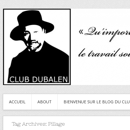
ACCUEIL
ABOUT
BIENVENUE SUR LE BLOG DU CL
Tag Archives:
Pillage