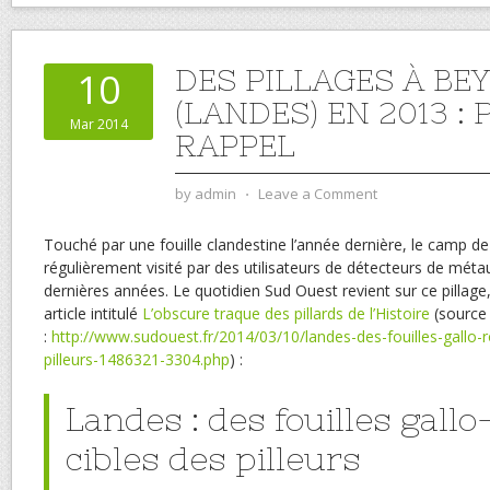
DES PILLAGES À B
10
(LANDES) EN 2013 :
Mar 2014
RAPPEL
by
admin
⋅
Leave a Comment
Touché par une fouille clandestine l’année dernière, le camp d
régulièrement visité par des utilisateurs de détecteurs de mét
dernières années. Le quotidien Sud Ouest revient sur ce pillage,
article intitulé
L’obscure traque des pillards de l’Histoire
(source
:
http://www.sudouest.fr/2014/03/10/landes-des-fouilles-gallo-
pilleurs-1486321-3304.php
) :
Landes : des fouilles gall
cibles des pilleurs