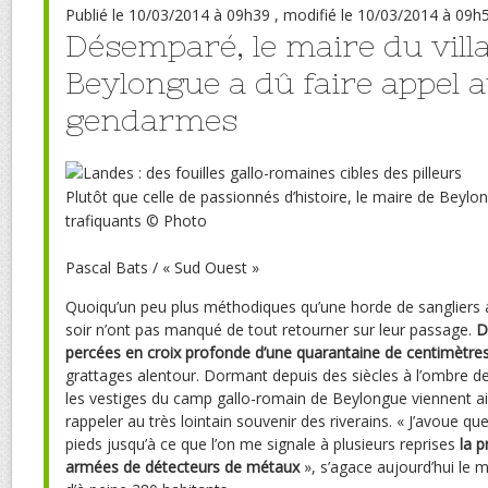
Publié
le 10/03/2014 à 09h39
, modifié
le 10/03/2014 à 09h
Désemparé, le maire du vill
Beylongue a dû faire appel 
gendarmes
Plutôt que celle de passionnés d’histoire, le maire de Bey
trafiquants
© Photo
Pascal Bats / « Sud Ouest »
Quoiqu’un peu plus méthodiques qu’une horde de sangliers a
soir n’ont pas manqué de tout retourner sur leur passage.
D
percées en croix profonde d’une quarantaine de centimètre
grattages alentour. Dormant depuis des siècles à l’ombre de 
les vestiges du camp gallo-romain de Beylongue viennent a
rappeler au très lointain souvenir des riverains. « J’avoue que
pieds jusqu’à ce que l’on me signale à plusieurs reprises
la p
armées de détecteurs de métaux
», s’agace aujourd’hui le