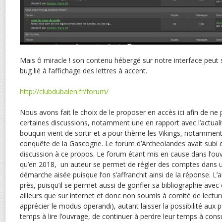
Mais ô miracle ! son contenu hébergé sur notre interface peut 
bug lié à l’affichage des lettres à accent.
http://clubdubalen.fr/forum/
Nous avons fait le choix de le proposer en accès ici afin de ne
certaines discussions, notamment une en rapport avec l’actualité
bouquin vient de sortir et a pour thème les Vikings, notammen
conquête de la Gascogne. Le forum d’Archeolandes avait subi
discussion à ce propos. Le forum étant mis en cause dans l’ouv
qu’en 2018, un auteur se permet de régler des comptes dans un
démarche aisée puisque l’on s’affranchit ainsi de la réponse. L’
près, puisqu’il se permet aussi de gonfler sa bibliographie avec 
ailleurs que sur internet et donc non soumis à comité de lectu
apprécier le modus operandi), autant laisser la possibilité aux
temps à lire l’ouvrage, de continuer à perdre leur temps à consu