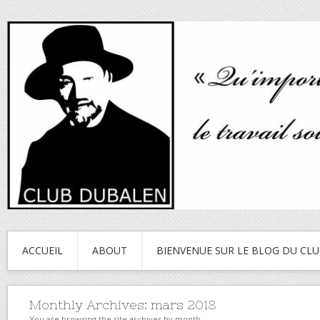
ACCUEIL
ABOUT
BIENVENUE SUR LE BLOG DU CL
Monthly Archives:
mars 2018
You are browsing the site archives by month.