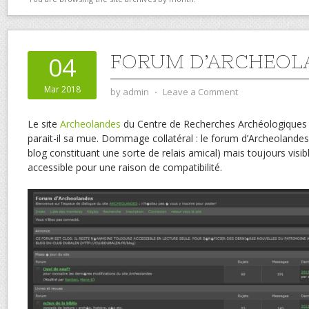
FORUM D’ARCHEOL
04
Mar 2018
by
admin
⋅
Leave a Comment
Le site
Archeolandes
du Centre de Recherches Archéologiques 
parait-il sa mue. Dommage collatéral : le forum d’Archeolandes, q
blog constituant une sorte de relais amical) mais toujours visib
accessible pour une raison de compatibilité.