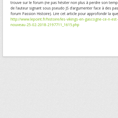
trouve sur le forum (ne pas hésiter non plus à perdre son temps
de l’auteur signant sous pseudo JS d’argumenter face à des pass
forum Passion Histoire). Lire cet article pour approfondir la que
http://www.lepoint.fr/histoire/les-vikings-en-gascogne-ce-n-est-
nouveau-25-02-2018-2197711_1615.php