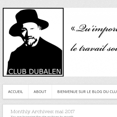
ACCUEIL
ABOUT
BIENVENUE SUR LE BLOG DU CL
Monthly Archives:
mai 2017
You are browsing the site archives by month.