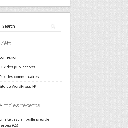
Méta
Connexion
Flux des publications
Flux des commentaires
Site de WordPress-FR
Articles récents
Un site castral fouillé près de
Tarbes (65)