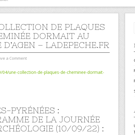
OLLECTION DE PLAQUES
EMINÉE DORMAIT AU
 D’AGEN – LADEPECHE.FR
ave a Comment
9/04/une-collection-de-plaques-de-cheminee-dormait-
S-PYRÉNÉES :
AMME DE LA JOURNÉE
RCHÉOLOGIE (10/09/22) :