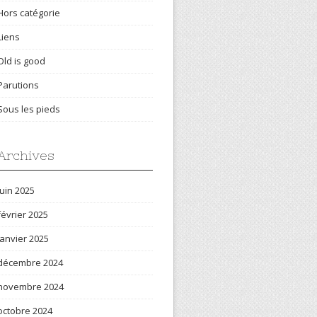
Hors catégorie
Liens
Old is good
Parutions
Sous les pieds
Archives
juin 2025
février 2025
janvier 2025
décembre 2024
novembre 2024
octobre 2024