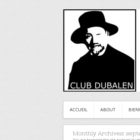
ACCUEIL
ABOUT
BIEN
Monthly Archives:
sept
You are browsing the site archives by 