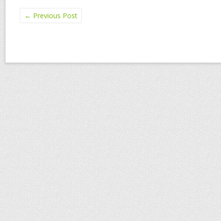
←
Previous Post