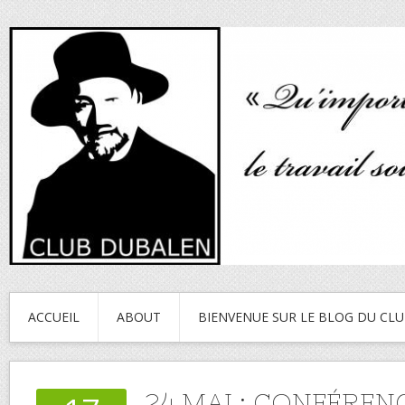
ACCUEIL
ABOUT
BIENVENUE SUR LE BLOG DU CL
24 MAI : CONFÉREN