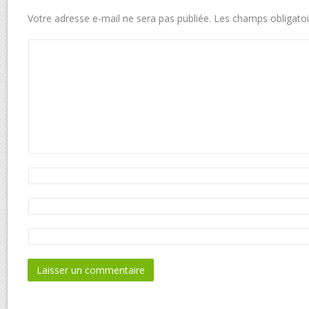
Votre adresse e-mail ne sera pas publiée.
Les champs obligatoi