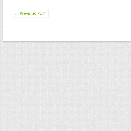
←
Previous Post