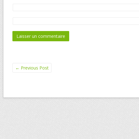
←
Previous Post