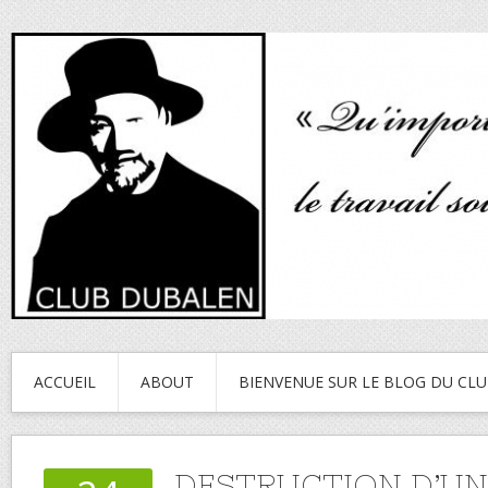
ACCUEIL
ABOUT
BIENVENUE SUR LE BLOG DU CL
DESTRUCTION D’U