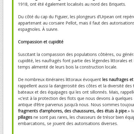
1918, ont été également localisés au nord des Briquets.
Du côté du cap du Figuier, les plongeurs d’Urpean ont repé
appartenant au corsaire Pellot, mais il faut des autorisatio
espagnoles. À suivre.
Compassion et cupidité
Suscitant la compassion des populations côtières, ou généra
cupidité, les naufragés font partie des légendes littorales e
temps alimenté de leurs bois la construction locale.
De nombreux itinéraires littoraux évoquent
les naufrages et
rappellent aussi la dangerosité des côtes et la diversité des
bateaux et des équipages qui les ont sillonnés. Mais, rappel
«c’est à la protection des flots que nous devons à quelques 
antique d’être parvenus jusqu’à nous. Nous sommes toujou
fragments d’amphores, des chaussures, des étuis à pipe
.» 
pillages
ne sont pas rares, les chasseurs de trésor bien équi
embarcations, se jouent des autorisations diverses.