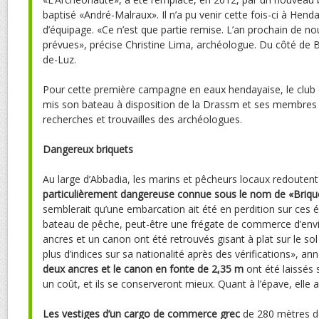
baptisé «André-Malraux». Il n’a pu venir cette fois-ci à He
d’équipage. «Ce n’est que partie remise. L’an prochain de nou
prévues», précise Christine Lima, archéologue. Du côté de 
de-Luz.
Pour cette première campagne en eaux hendayaise, le club
mis son bateau à disposition de la Drassm et ses membres o
recherches et trouvailles des archéologues.
Dangereux briquets
Au large d’Abbadia, les marins et pêcheurs locaux redouten
particulièrement dangereuse connue sous le nom de «Briqu
semblerait qu’une embarcation ait été en perdition sur ces éc
bateau de pêche, peut-être une frégate de commerce d’env
ancres et un canon ont été retrouvés gisant à plat sur le s
plus d’indices sur sa nationalité après des vérifications», a
deux ancres et le canon en fonte de 2,35 m
ont été laissés 
un coût, et ils se conserveront mieux. Quant à l’épave, elle 
Les vestiges d’un cargo de commerce
grec
de 280 mètres d