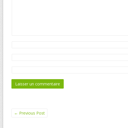
←
Previous Post