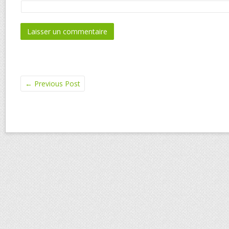
←
Previous Post