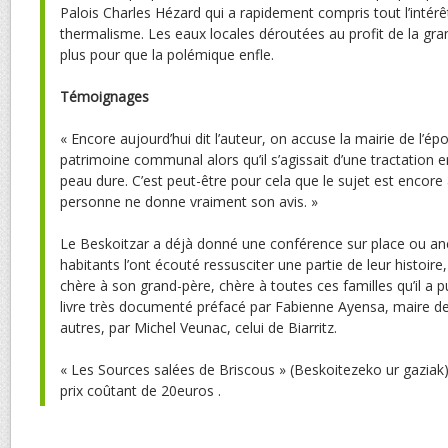
Palois Charles Hézard qui a rapidement compris tout l’intérê
thermalisme. Les eaux locales déroutées au profit de la grande
plus pour que la polémique enfle.
Témoignages
« Encore aujourd’hui dit l’auteur, on accuse la mairie de l’ép
patrimoine communal alors qu’il s’agissait d’une tractation e
peau dure. C’est peut-être pour cela que le sujet est encore
personne ne donne vraiment son avis. »
Le Beskoitzar a déjà donné une conférence sur place ou an
habitants l’ont écouté ressusciter une partie de leur histoire
chère à son grand-père, chère à toutes ces familles qu’il a p
livre très documenté préfacé par Fabienne Ayensa, maire de 
autres, par Michel Veunac, celui de Biarritz.
« Les Sources salées de Briscous » (Beskoitezeko ur gaziak)
prix coûtant de 20euros .