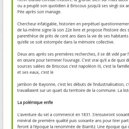
ou a peuplé son quotidien à Briscous jusqu’à ses vingt-six a
Pée après son mariage.
Chercheur infatigable, historien en perpétuel questionnement,
de lui-même signe là son 22e livre et propose l’histoire des 
parenthèse de près de cent ans dans la vie de ses habitants 
qu’elle se soit estompée dans la mémoire collective.
Deux ans après ses premières recherches, il se dit vidé par l’
en œuvre pour terminer l’ouvrage. C’est vrai qu’il a de quoi d
sources salées de Briscous c’est napoléon III, c’est la famille
et ses eaux, c’est le
jambon de Bayonne, c’est les débuts de l’industrialisation, c’
travaillaient sur un quart du territoire de la commune. La lis
La polémique enfle
L’aventure du sel a commencé en 1831. S’ensuivront soixante
minéral de première qualité puis soixante ans pour tirer part
feront à l’époque la renommée de Biarritz. Une époque qui c