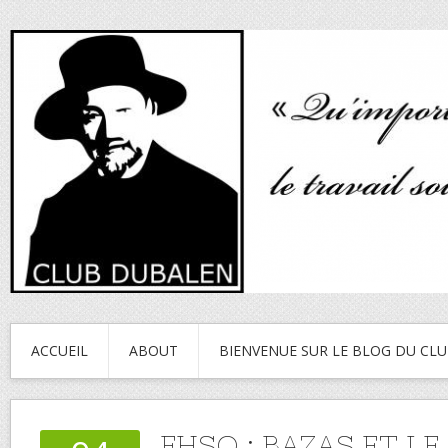
ACCUEIL
ABOUT
BIENVENUE SUR LE BLOG DU CL
FHSO : BAZAS ET LE