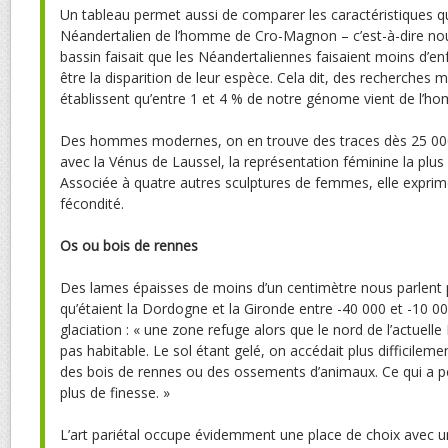
Un tableau permet aussi de comparer les caractéristiques qui
Néandertalien de l’homme de Cro-Magnon – c’est-à-dire nous
bassin faisait que les Néandertaliennes faisaient moins d’en
être la disparition de leur espèce. Cela dit, des recherches 
établissent qu’entre 1 et 4 % de notre génome vient de l’h
Des hommes modernes, on en trouve des traces dès 25 000
avec la Vénus de Laussel, la représentation féminine la plu
Associée à quatre autres sculptures de femmes, elle exprim
fécondité.
Os ou bois de rennes
Des lames épaisses de moins d’un centimètre nous parlent p
qu’étaient la Dordogne et la Gironde entre -40 000 et -10 0
glaciation : « une zone refuge alors que le nord de l’actuell
pas habitable. Le sol étant gelé, on accédait plus difficilemen
des bois de rennes ou des ossements d’animaux. Ce qui a pe
plus de finesse. »
L’art pariétal occupe évidemment une place de choix avec un