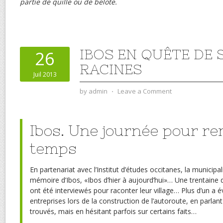
partie de quille ou de belote.
IBOS EN QUÊTE DE 
26
RACINES
Juil 2013
by
admin
⋅
Leave a Comment
Ibos. Une journée pour re
temps
En partenariat avec l’Institut d’études occitanes, la municipali
mémoire d’Ibos, «Ibos d’hier à aujourd’hui»… Une trentaine 
ont été interviewés pour raconter leur village… Plus d’un a é
entreprises lors de la construction de l’autoroute, en parlant
trouvés, mais en hésitant parfois sur certains faits…