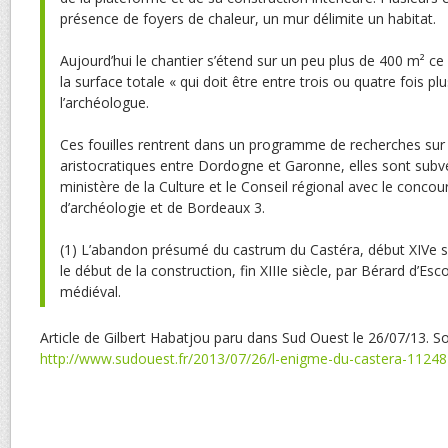
présence de foyers de chaleur, un mur délimite un habitat.
Aujourd’hui le chantier s’étend sur un peu plus de 400 m² ce
la surface totale « qui doit être entre trois ou quatre fois pl
l’archéologue.
Ces fouilles rentrent dans un programme de recherches sur 
aristocratiques entre Dordogne et Garonne, elles sont subv
ministère de la Culture et le Conseil régional avec le concou
d’archéologie et de Bordeaux 3.
(1) L’abandon présumé du castrum du Castéra, début XIVe s
le début de la construction, fin XIIIe siècle, par Bérard d’Es
médiéval.
Article de Gilbert Habatjou paru dans Sud Ouest le 26/07/13. So
http://www.sudouest.fr/2013/07/26/l-enigme-du-castera-1124