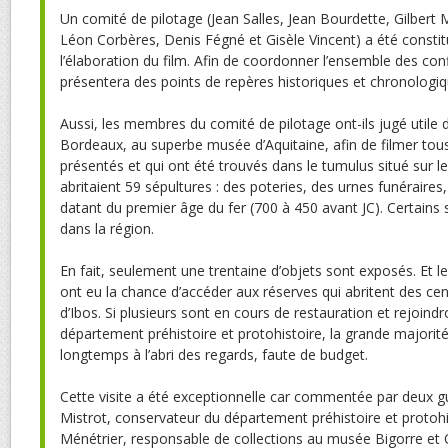
Un comité de pilotage (Jean Salles, Jean Bourdette, Gilbert
Léon Corbères, Denis Fégné et Gisèle Vincent) a été constit
l’élaboration du film. Afin de coordonner l’ensemble des con
présentera des points de repères historiques et chronologiq
Aussi, les membres du comité de pilotage ont-ils jugé utile d
Bordeaux, au superbe musée d’Aquitaine, afin de filmer tous
présentés et qui ont été trouvés dans le tumulus situé sur le
abritaient 59 sépultures : des poteries, des urnes funéraire
datant du premier âge du fer (700 à 450 avant JC). Certains 
dans la région.
En fait, seulement une trentaine d’objets sont exposés. Et 
ont eu la chance d’accéder aux réserves qui abritent des ce
d’Ibos. Si plusieurs sont en cours de restauration et rejoindr
département préhistoire et protohistoire, la grande majorit
longtemps à l’abri des regards, faute de budget.
Cette visite a été exceptionnelle car commentée par deux 
Mistrot, conservateur du département préhistoire et protoh
Ménétrier, responsable de collections au musée Bigorre et 