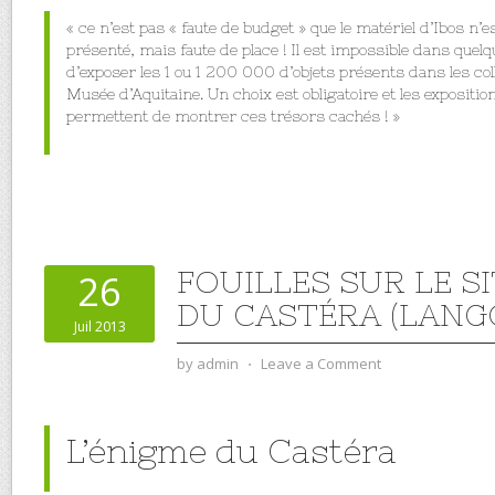
« ce n’est pas « faute de budget » que le matériel d’Ibos n’
présenté, mais faute de place ! Il est impossible dans que
d’exposer les 1 ou 1 200 000 d’objets présents dans les col
Musée d’Aquitaine. Un choix est obligatoire et les expositi
permettent de montrer ces trésors cachés ! »
FOUILLES SUR LE S
26
DU CASTÉRA (LANGO
Juil 2013
by
admin
⋅
Leave a Comment
L’énigme du Castéra