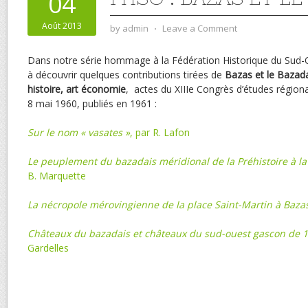
04
Août 2013
by
admin
⋅
Leave a Comment
Dans notre série hommage à la Fédération Historique du Sud-O
à découvrir quelques contributions tirées de
Bazas et le Bazada
histoire, art économie
, actes du XIIIe Congrès d’études régiona
8 mai 1960, publiés en 1961 :
Sur le nom « vasates »
, par R. Lafon
Le peuplement du bazadais méridional de la Préhistoire à l
B. Marquette
La nécropole mérovingienne de la place Saint-Martin à Baza
Châteaux du bazadais et châteaux du sud-ouest gascon de 
Gardelles