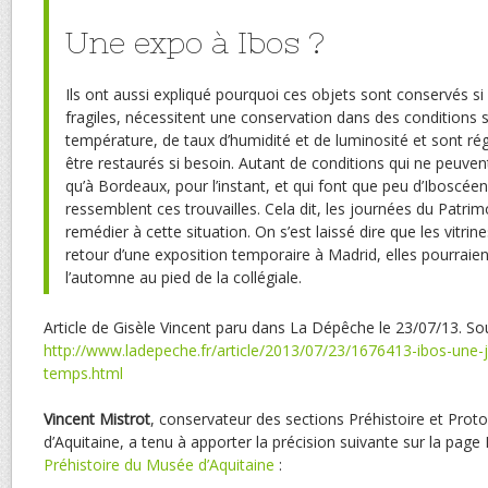
Une expo à Ibos ?
Ils ont aussi expliqué pourquoi ces objets sont conservés si l
fragiles, nécessitent une conservation dans des conditions 
température, de taux d’humidité et de luminosité et sont rég
être restaurés si besoin. Autant de conditions qui ne peuven
qu’à Bordeaux, pour l’instant, et qui font que peu d’Iboscée
ressemblent ces trouvailles. Cela dit, les journées du Patri
remédier à cette situation. On s’est laissé dire que les vitri
retour d’une exposition temporaire à Madrid, elles pourraien
l’automne au pied de la collégiale.
Article de Gisèle Vincent paru dans La Dépêche le 23/07/13. Sou
http://www.ladepeche.fr/article/2013/07/23/1676413-ibos-une-
temps.html
Vincent Mistrot
, conservateur des sections Préhistoire et Prot
d’Aquitaine, a tenu à apporter la précision suivante sur la pag
Préhistoire du Musée d’Aquitaine
: