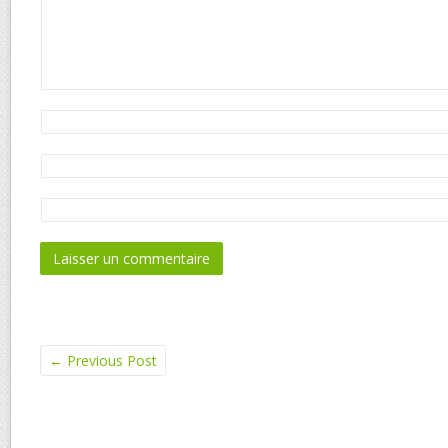
←
Previous Post