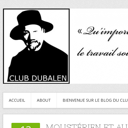
ACCUEIL
ABOUT
BIENVENUE SUR LE BLOG DU CL
MOUSTÉRIEN ET AU