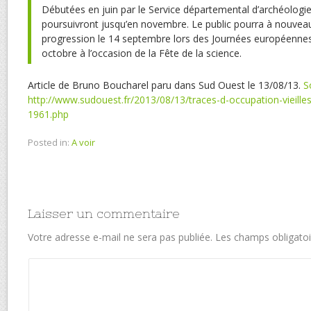
Débutées en juin par le Service départemental d’archéologie,
poursuivront jusqu’en novembre. Le public pourra à nouveau
progression le 14 septembre lors des Journées européennes 
octobre à l’occasion de la Fête de la science.
Article de Bruno Boucharel paru dans Sud Ouest le 13/08/13.
S
http://www.sudouest.fr/2013/08/13/traces-d-occupation-vieill
1961.php
Posted in:
A voir
Laisser un commentaire
Votre adresse e-mail ne sera pas publiée.
Les champs obligatoi