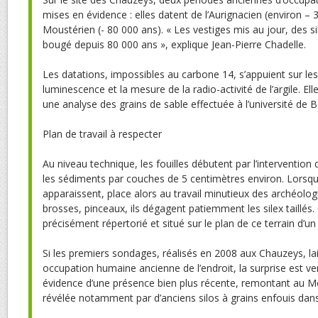
mises en évidence : elles datent de l’Aurignacien (environ – 
Moustérien (- 80 000 ans). « Les vestiges mis au jour, des sil
bougé depuis 80 000 ans », explique Jean-Pierre Chadelle.
Les datations, impossibles au carbone 14, s’appuient sur les
luminescence et la mesure de la radio-activité de l’argile. E
une analyse des grains de sable effectuée à l’université de 
Plan de travail à respecter
Au niveau technique, les fouilles débutent par l’intervention 
les sédiments par couches de 5 centimètres environ. Lorsq
apparaissent, place alors au travail minutieux des archéolog
brosses, pinceaux, ils dégagent patiemment les silex taillé
précisément répertorié et situé sur le plan de ce terrain d’un
Si les premiers sondages, réalisés en 2008 aux Chauzeys, la
occupation humaine ancienne de l’endroit, la surprise est v
évidence d’une présence bien plus récente, remontant au Mo
révélée notamment par d’anciens silos à grains enfouis dans l