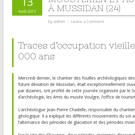
13
À MUSSIDAN (24)
Août 2013
by
admin
⋅
Leave a Comment
Traces d’occupation vieill
000 ans
Mercredi dernier, le chantier des fouilles archéologiques des
future déviation de Mussidan, était exceptionnellement ouver
par dizaines, ont profité de cette journée organisée par le 
d’archéologie, les Amis du musée Voulgre, l’office de tourism
L’archéologue Jean-Pierre Chadelle, responsable du chantier,
géologique. Il a expliqué les différents mouvements du sol a
l’alternance des périodes de glaciation et des périodes moin
Sur le site des Chauzeys, deux périodes anciennes d’occupa