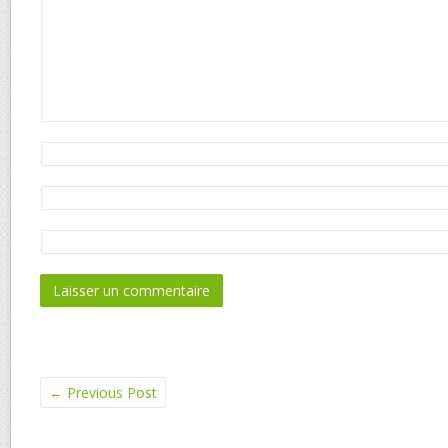
←
Previous Post