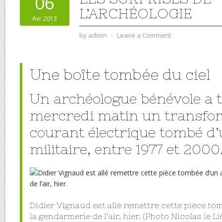
06
L’ARCHÉOLOGIE
Avr 2013
by
admin
⋅
Leave a Comment
Une boîte tombée du ciel
Un archéologue bénévole a 
mercredi matin un transfo
courant électrique tombé d’
militaire, entre 1977 et 2000
Didier Vignaud est allé remettre cette pièce to
la gendarmerie de l’air, hier. (Photo Nicolas le Li