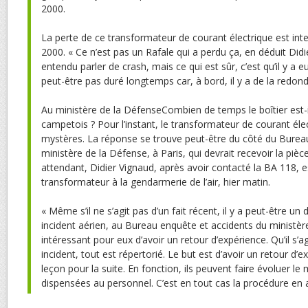
2000.
La perte de ce transformateur de courant électrique est int
2000. « Ce n’est pas un Rafale qui a perdu ça, en déduit Didie
entendu parler de crash, mais ce qui est sûr, c’est qu’il y a eu
peut-être pas duré longtemps car, à bord, il y a de la redond
Au ministère de la DéfenseCombien de temps le boîtier est-il
campetois ? Pour l’instant, le transformateur de courant éle
mystères. La réponse se trouve peut-être du côté du Burea
ministère de la Défense, à Paris, qui devrait recevoir la piè
attendant, Didier Vignaud, après avoir contacté la BA 118, es
transformateur à la gendarmerie de l’air, hier matin.
« Même s’il ne s’agit pas d’un fait récent, il y a peut-être un 
incident aérien, au Bureau enquête et accidents du ministère
intéressant pour eux d’avoir un retour d’expérience. Qu’il s’a
incident, tout est répertorié. Le but est d’avoir un retour d’e
leçon pour la suite. En fonction, ils peuvent faire évoluer le
dispensées au personnel. C’est en tout cas la procédure en 