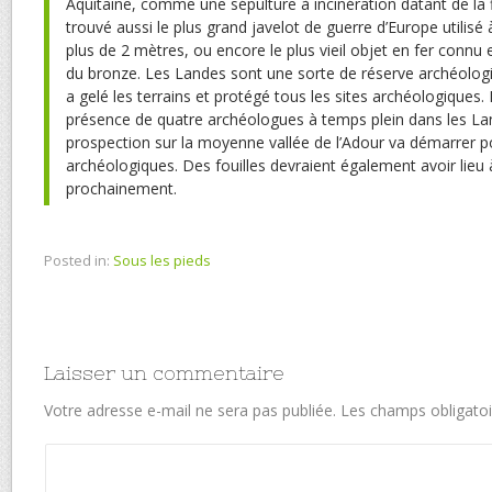
Aquitaine, comme une sépulture à incinération datant de la fi
trouvé aussi le plus grand javelot de guerre d’Europe utilisé à 
plus de 2 mètres, ou encore le plus vieil objet en fer connu 
du bronze. Les Landes sont une sorte de réserve archéologi
a gelé les terrains et protégé tous les sites archéologiques. L
présence de quatre archéologues à temps plein dans les L
prospection sur la moyenne vallée de l’Adour va démarrer po
archéologiques. Des fouilles devraient également avoir lie
prochainement.
Posted in:
Sous les pieds
Laisser un commentaire
Votre adresse e-mail ne sera pas publiée.
Les champs obligatoi