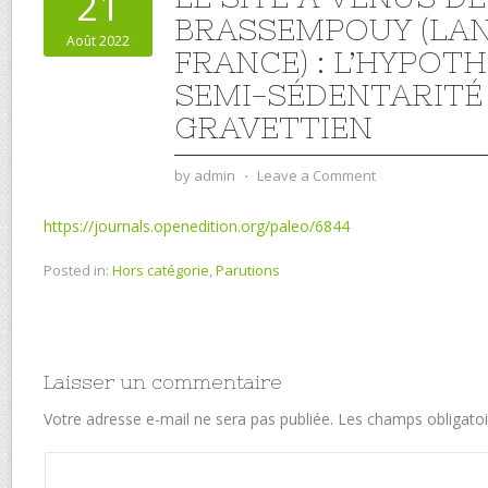
21
BRASSEMPOUY (LAN
Août 2022
FRANCE) : L’HYPOTH
SEMI-SÉDENTARITÉ
GRAVETTIEN
by
admin
⋅
Leave a Comment
https://journals.openedition.org/paleo/6844
Posted in:
Hors catégorie
,
Parutions
Laisser un commentaire
Votre adresse e-mail ne sera pas publiée.
Les champs obligatoi