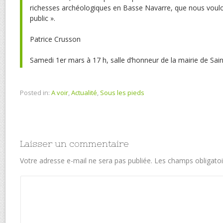
richesses archéologiques en Basse Navarre, que nous voulo
public ».
Patrice Crusson
Samedi 1er mars à 17 h, salle d’honneur de la mairie de Sain
Posted in:
A voir
,
Actualité
,
Sous les pieds
Laisser un commentaire
Votre adresse e-mail ne sera pas publiée.
Les champs obligatoi