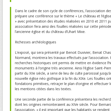
Dans le cadre de son cycle de conférences, l’association des
prépare une conférence sur le thème « Le château et l’église
» avec présentation des études réalisées en 2010 et 2011 p
association fera ainsi des fouilles réalisées sur cette période
l’ancienne église et du château d’Uhart Mixe.
Richesses archéologiques
L’exposé, qui sera présenté par Benoit Duvivier, Benat Chas
Normand, montrera les travaux effectués par l’association.
recherches historiques ont permis de mettre en évidence l’h
monuments à l’origine très ancienne. Ainsi l’église Saint-Pier
partir du XIIe siècle, a servi de lieu de culte paroissial jusqu’
nouvelle église néo-gothique à la fin du XIXe. Les fouilles o
fondations primitives, retraçer le plan d’origine et effectuer
les mentions citées dans les textes.
Une seconde partie de la conférence présentera les recherch
dont les origines remonteraient au XIVe siècle. Pour Bernar
l’association, « il est important que les habitants se rendent