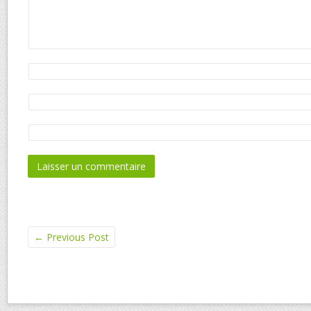
←
Previous Post