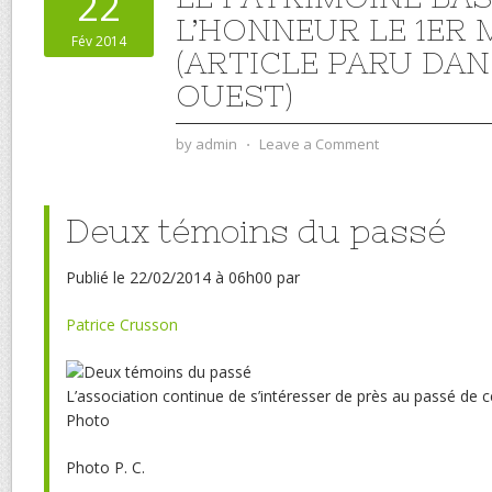
22
L’HONNEUR LE 1ER
Fév 2014
(ARTICLE PARU DAN
OUEST)
by
admin
⋅
Leave a Comment
Deux témoins du passé
Publié
le 22/02/2014 à 06h00
par
Patrice Crusson
L’association continue de s’intéresser de près au passé d
Photo
Photo P. C.