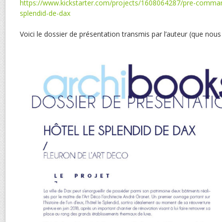
https://www.kickstarter.com/projects/1608064287/pre-comman
splendid-de-dax
Voici le dossier de présentation transmis par l’auteur (que nou