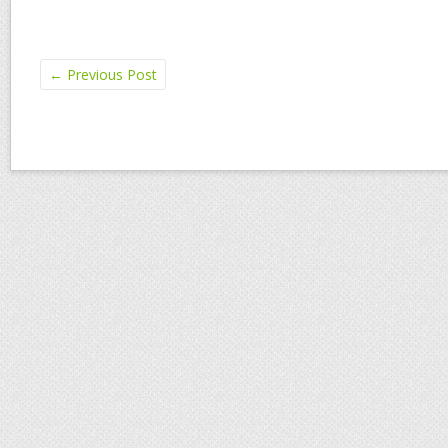
←
Previous Post