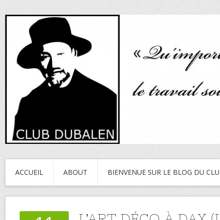
ACCUEIL
ABOUT
BIENVENUE SUR LE BLOG DU CL
L’ART DÉCO À DAX (