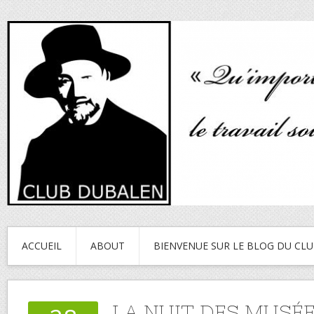
ACCUEIL
ABOUT
BIENVENUE SUR LE BLOG DU CL
LA NUIT DES MUSÉE