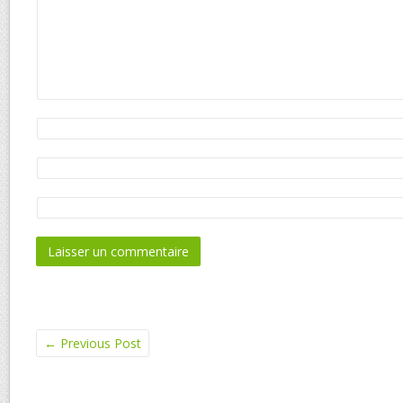
←
Previous Post