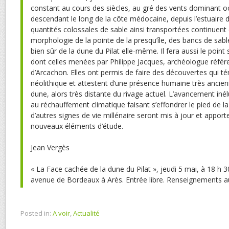
constant au cours des siècles, au gré des vents dominant o
descendant le long de la côte médocaine, depuis l’estuaire d
quantités colossales de sable ainsi transportées continuent
morphologie de la pointe de la presqu’île, des bancs de sable
bien sûr de la dune du Pilat elle-même. Il fera aussi le point 
dont celles menées par Philippe Jacques, archéologue référe
d’Arcachon. Elles ont permis de faire des découvertes qui té
néolithique et attestent d’une présence humaine très ancie
dune, alors très distante du rivage actuel. L’avancement inélu
au réchauffement climatique faisant s’effondrer le pied de 
d’autres signes de vie millénaire seront mis à jour et appor
nouveaux éléments d’étude.
Jean Vergès
« La Face cachée de la dune du Pilat », jeudi 5 mai, à 18 h 3
avenue de Bordeaux à Arès. Entrée libre. Renseignements a
Posted in:
A voir
,
Actualité