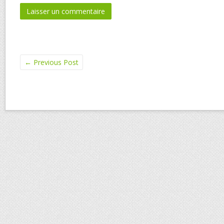
←
Previous Post