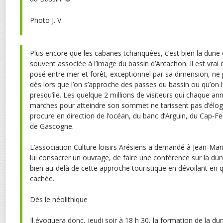
Photo J. V.
P
lus encore que les cabanes tchanquées, c’est bien la dune du
souvent associée à l’image du bassin d’Arcachon. Il est vrai
posé entre mer et forêt, exceptionnel par sa dimension, ne
dès lors que l’on s’approche des passes du bassin ou qu’on l
presqu’île. Les quelque 2 millions de visiteurs qui chaque a
marches pour atteindre son sommet ne tarissent pas d’éloge
procure en direction de l’océan, du banc d’Arguin, du Cap-Fe
de Gascogne.
L’association Culture loisirs Arésiens a demandé à Jean-Mari
lui consacrer un ouvrage, de faire une conférence sur la dune
bien au-delà de cette approche touristique en dévoilant en 
cachée.
Dès le néolithique
Il évoquera donc, jeudi soir à 18 h 30, la formation de la 