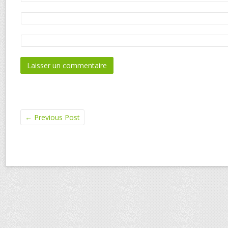
←
Previous Post