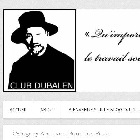
ACCUEIL
ABOUT
BIENVENUE SUR LE BLOG DU CL
Category Archives:
Sous Les Pieds