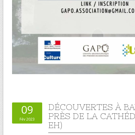
DÉCOUVERTES À B
09
PRÈS DE LA CATHÉD
Fév 2023
EH)