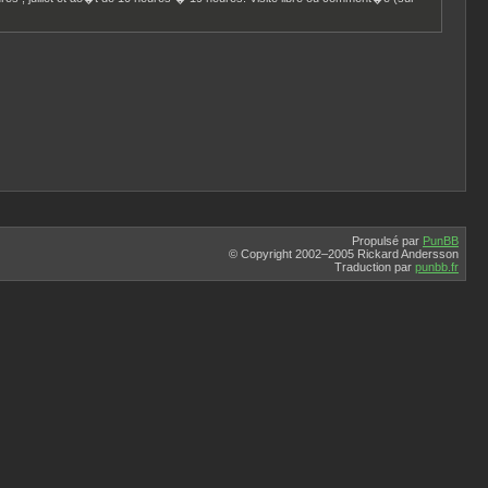
Propulsé par
PunBB
© Copyright 2002–2005 Rickard Andersson
Traduction par
punbb.fr