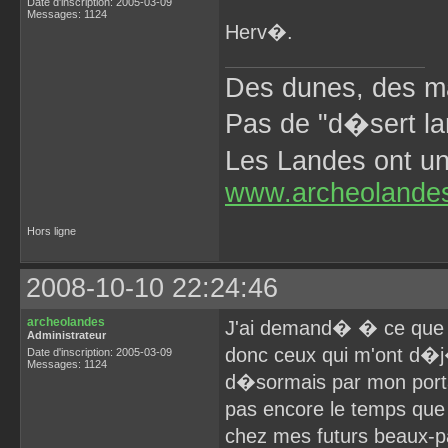
Date d'inscription: 2005-03-09
Messages: 1124
Herv�.
Des dunes, des ma
Pas de "d�sert la
Les Landes ont 
www.archeolande
Hors ligne
2008-10-10 22:24:46
archeolandes
J'ai demand� � ce que 
Administrateur
donc ceux qui m'ont d�
Date d'inscription: 2005-03-09
Messages: 1124
d�sormais par mon porta
pas encore le temps que
chez mes futurs beaux-p