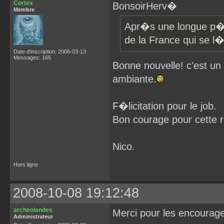
Cortex
BonsoirHerv�
Membre
Apr�s une longue p�r
de la France qui se l
Date d'inscription: 2006-03-13
Messages: 165
Bonne nouvelle! c'est u
ambiante.
F�licitation pour le job.
Bon courage pour cette r
Nico.
Hors ligne
2008-10-08 19:12:48
archeolandes
Merci pour les encourag
Administrateur