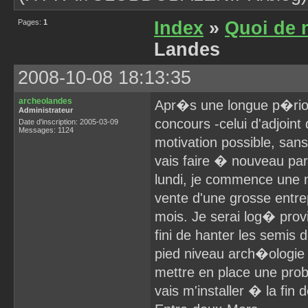
Pages:
1
Index
»
Quoi de 
Landes
2008-10-08 18:13:35
archeolandes
Apr�s une longue p�rio
Administrateur
concours -celui d'adjoint
Date d'inscription: 2005-03-09
Messages: 1124
motivation possible, sans
vais faire � nouveau par
lundi, je commence une n
vente d'une grosse entre
mois. Je serai log� pro
fini de hanter les semis de
pied niveau arch�ologie 
mettre en place une pro
vais m'installer � la fi