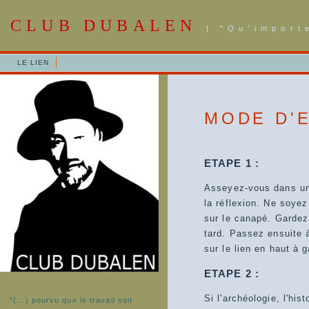
CLUB DUBALEN
| "Qu'import
LE LIEN
MODE D'E
ETAPE 1 :
Asseyez-vous dans un 
la réflexion. Ne soyez
sur le canapé. Gardez
tard. Passez ensuite à
sur le lien en haut à 
ETAPE 2 :
Si l'archéologie, l'hi
"(...) pourvu que le travail soit