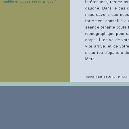
publié et puisse servir à tous."
intéressent, restez ass
gauche. Dans le cas co
nous savons que nous 
fortement conseillé au
séance tenante toute 
iconographique pour s
corps. Il en va de vot
vite arrivé) et de votr
d'eau (ou d'épandre de
Merci.
©2013 CLUB DUBALEN - PIERR