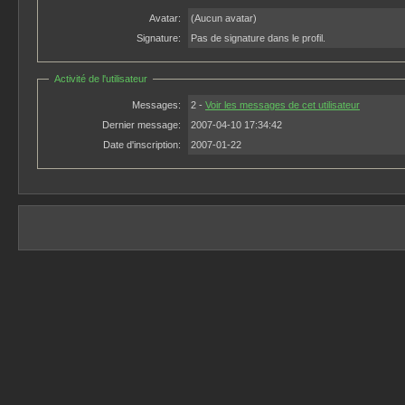
Avatar:
(Aucun avatar)
Signature:
Pas de signature dans le profil.
Activité de l'utilisateur
Messages:
2 -
Voir les messages de cet utilisateur
Dernier message:
2007-04-10 17:34:42
Date d'inscription:
2007-01-22