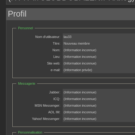
Profil
Personnel
Nom d'utilisateur:
lau33
Titre:
Nouveau membre
Nom:
(Information inconnue)
Lieu:
(Information inconnue)
Site web:
(Information inconnue)
e-mail:
(Information privée)
Messagerie
Jabber:
(Information inconnue)
ICQ:
(Information inconnue)
MSN Messenger:
(Information inconnue)
AOL IM:
(Information inconnue)
Yahoo! Messenger:
(Information inconnue)
Personnalisation