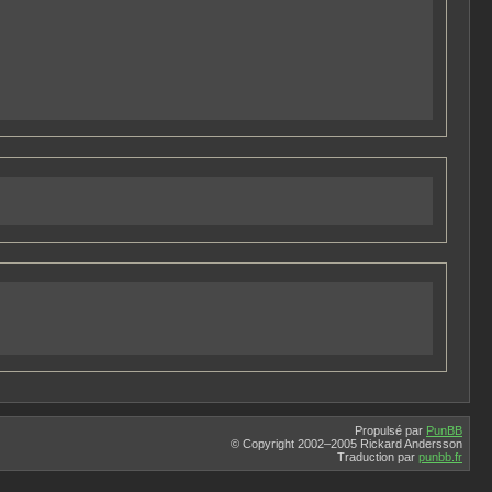
Propulsé par
PunBB
© Copyright 2002–2005 Rickard Andersson
Traduction par
punbb.fr