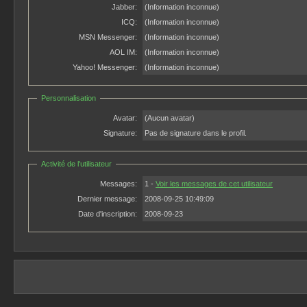
Jabber:
(Information inconnue)
ICQ:
(Information inconnue)
MSN Messenger:
(Information inconnue)
AOL IM:
(Information inconnue)
Yahoo! Messenger:
(Information inconnue)
Personnalisation
Avatar:
(Aucun avatar)
Signature:
Pas de signature dans le profil.
Activité de l'utilisateur
Messages:
1 -
Voir les messages de cet utilisateur
Dernier message:
2008-09-25 10:49:09
Date d'inscription:
2008-09-23