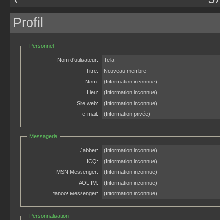
Profil
Personnel
Nom d'utilisateur:
Tella
Titre:
Nouveau membre
Nom:
(Information inconnue)
Lieu:
(Information inconnue)
Site web:
(Information inconnue)
e-mail:
(Information privée)
Messagerie
Jabber:
(Information inconnue)
ICQ:
(Information inconnue)
MSN Messenger:
(Information inconnue)
AOL IM:
(Information inconnue)
Yahoo! Messenger:
(Information inconnue)
Personnalisation