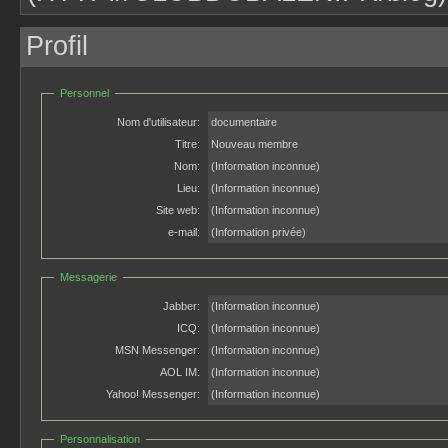
Profil
Personnel
Nom d'utilisateur:
documentaire
Titre:
Nouveau membre
Nom:
(Information inconnue)
Lieu:
(Information inconnue)
Site web:
(Information inconnue)
e-mail:
(Information privée)
Messagerie
Jabber:
(Information inconnue)
ICQ:
(Information inconnue)
MSN Messenger:
(Information inconnue)
AOL IM:
(Information inconnue)
Yahoo! Messenger:
(Information inconnue)
Personnalisation