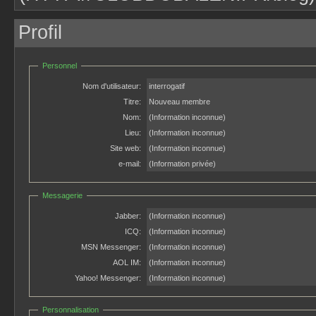
Profil
Personnel
Nom d'utilisateur:
interrogatif
Titre:
Nouveau membre
Nom:
(Information inconnue)
Lieu:
(Information inconnue)
Site web:
(Information inconnue)
e-mail:
(Information privée)
Messagerie
Jabber:
(Information inconnue)
ICQ:
(Information inconnue)
MSN Messenger:
(Information inconnue)
AOL IM:
(Information inconnue)
Yahoo! Messenger:
(Information inconnue)
Personnalisation