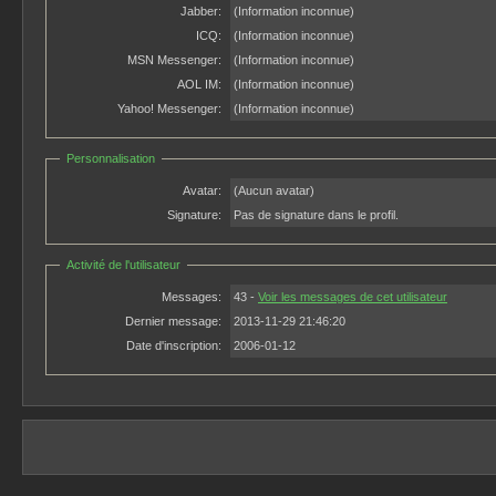
Jabber:
(Information inconnue)
ICQ:
(Information inconnue)
MSN Messenger:
(Information inconnue)
AOL IM:
(Information inconnue)
Yahoo! Messenger:
(Information inconnue)
Personnalisation
Avatar:
(Aucun avatar)
Signature:
Pas de signature dans le profil.
Activité de l'utilisateur
Messages:
43 -
Voir les messages de cet utilisateur
Dernier message:
2013-11-29 21:46:20
Date d'inscription:
2006-01-12