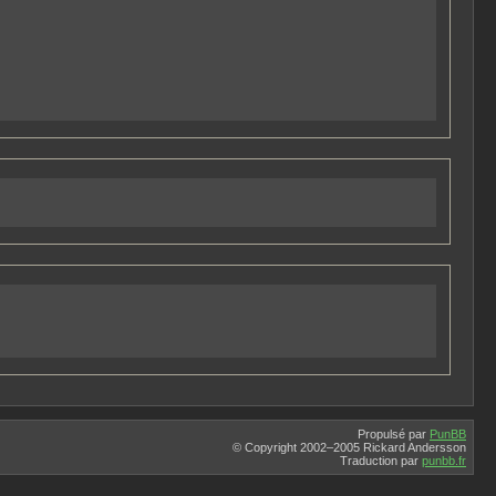
Propulsé par
PunBB
© Copyright 2002–2005 Rickard Andersson
Traduction par
punbb.fr