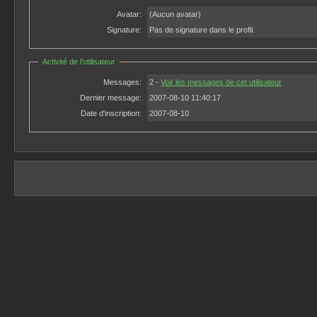
Avatar:
(Aucun avatar)
Signature:
Pas de signature dans le profil.
Activité de l'utilisateur
Messages:
2 -
Voir les messages de cet utilisateur
Dernier message:
2007-08-10 11:40:17
Date d'inscription:
2007-08-10