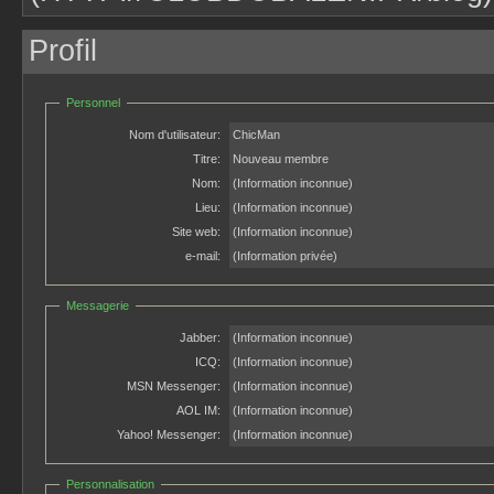
Profil
Personnel
Nom d'utilisateur:
ChicMan
Titre:
Nouveau membre
Nom:
(Information inconnue)
Lieu:
(Information inconnue)
Site web:
(Information inconnue)
e-mail:
(Information privée)
Messagerie
Jabber:
(Information inconnue)
ICQ:
(Information inconnue)
MSN Messenger:
(Information inconnue)
AOL IM:
(Information inconnue)
Yahoo! Messenger:
(Information inconnue)
Personnalisation