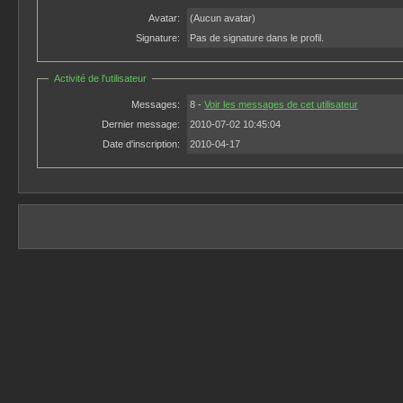
Avatar:
(Aucun avatar)
Signature:
Pas de signature dans le profil.
Activité de l'utilisateur
Messages:
8 -
Voir les messages de cet utilisateur
Dernier message:
2010-07-02 10:45:04
Date d'inscription:
2010-04-17