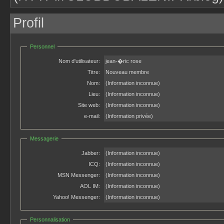
Profil
Personnel
Nom d'utilisateur:
jean-�ric rose
Titre:
Nouveau membre
Nom:
(Information inconnue)
Lieu:
(Information inconnue)
Site web:
(Information inconnue)
e-mail:
(Information privée)
Messagerie
Jabber:
(Information inconnue)
ICQ:
(Information inconnue)
MSN Messenger:
(Information inconnue)
AOL IM:
(Information inconnue)
Yahoo! Messenger:
(Information inconnue)
Personnalisation