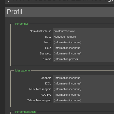
Profil
Personnel
Nom d'utilisateur:
amateurd'histoire
Titre:
Nouveau membre
Nom:
(Information inconnue)
Lieu:
(Information inconnue)
Site web:
(Information inconnue)
e-mail:
(Information privée)
Messagerie
Jabber:
(Information inconnue)
ICQ:
(Information inconnue)
MSN Messenger:
(Information inconnue)
AOL IM:
(Information inconnue)
Yahoo! Messenger:
(Information inconnue)
Personnalisation