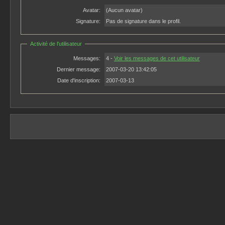
Avatar:
(Aucun avatar)
Signature:
Pas de signature dans le profil.
Activité de l'utilisateur
Messages:
4 -
Voir les messages de cet utilisateur
Dernier message:
2007-03-20 13:42:05
Date d'inscription:
2007-03-13