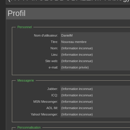
Profil
Personnel
Nom d'utilisateur:
DanielM
Titre:
Nouveau membre
Nom:
(Information inconnue)
Lieu:
(Information inconnue)
Site web:
(Information inconnue)
e-mail:
(Information privée)
Messagerie
Jabber:
(Information inconnue)
ICQ:
(Information inconnue)
MSN Messenger:
(Information inconnue)
AOL IM:
(Information inconnue)
Yahoo! Messenger:
(Information inconnue)
Personnalisation