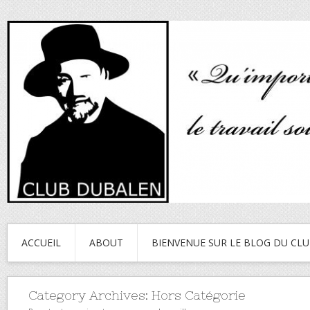
ACCUEIL
ABOUT
BIENVENUE SUR LE BLOG DU CL
Category Archives:
Hors Catégorie