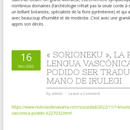
nombreux domaines (l’archéologie n’était pas la seule corde à 
un brillant botaniste, spécialiste de la flore pyrénéenne) et qui
avec beaucoup d’humilité et de modestie. C’est avec une grand
appris son décès.
« SORIONEKU », LA
16
LENGUA VASCÓNIC
Nov 2022
PODIDO SER TRADU
MANO DE IRULEGI
by
admin
⋅
Leave a Comment
https://www.noticiasdenavarra.com/sociedad/2022/11/14/sorio
vasconica-podido-6227032.html